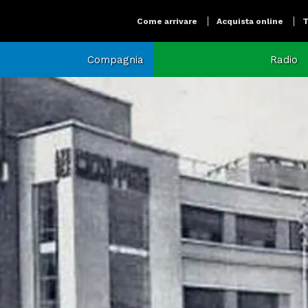
Come arrivare
Acquista online
T
Compagnia
Radio