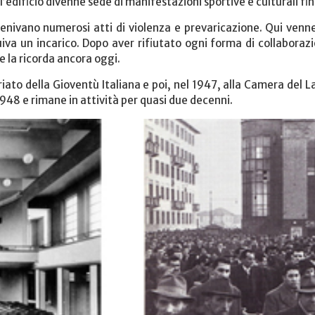
’edificio divenne sede di manifestazioni sportive e culturali fin
vvenivano numerosi atti di violenza e prevaricazione. Qui venne
a un incarico. Dopo aver rifiutato ogni forma di collaborazi
e la ricorda ancora oggi.
iato della Gioventù Italiana e poi, nel 1947, alla Camera del L
1948 e rimane in attività per quasi due decenni.