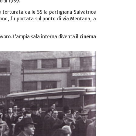
o al 1939.
 torturata dalle SS la partigiana Salvatrice
one, fu portata sul ponte di via Mentana, a
avoro. L’ampia sala interna diventa il
cinema