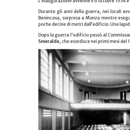
L’inaugurazione avvenne il 6 ottobre 1934 e l
Durante gli anni della guerra, nei locali a
Benincasa, sorpresa a Monza mentre eseguiv
poche decine di metri dall’edificio. Una lapid
Dopo la guerra l'edificio passò al Commissar
Smeraldo
, che esordisce nei primi mesi del 