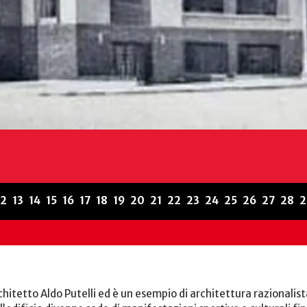
12
13
14
15
16
17
18
19
20
21
22
23
24
25
26
27
28
2
chitetto Aldo Putelli ed è un esempio di architettura razionalist