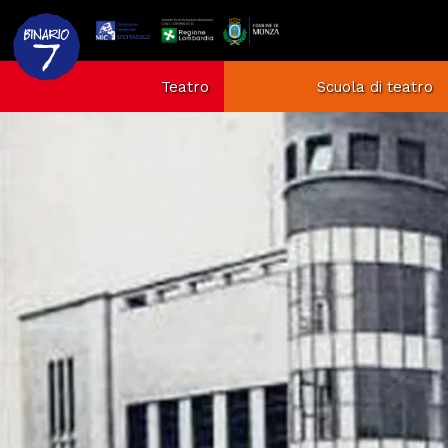
Teatro
Scuola di teatro