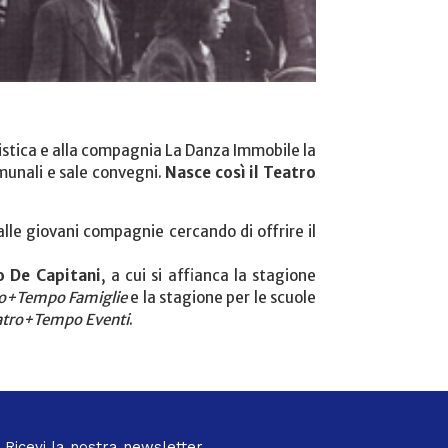
tistica e alla compagnia La Danza Immobile la
munali e sale convegni.
Nasce così il Teatro
 alle giovani compagnie cercando di offrire il
o De Capitani
, a cui si affianca la stagione
ro+Tempo Famiglie
e la stagione per le scuole
atro+Tempo Eventi
.
Ricevi la nostra newsletter