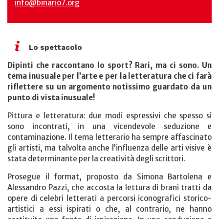
info@binario7.org
Lo spettacolo
Dipinti che raccontano lo sport? Rari, ma ci sono. Un
tema inusuale per l’arte e per la letteratura che ci farà
riflettere su un argomento notissimo guardato da un
punto di vista inusuale!
Pittura e letteratura: due modi espressivi che spesso si
sono incontrati, in una vicendevole seduzione e
contaminazione. Il tema letterario ha sempre affascinato
gli artisti, ma talvolta anche l’influenza delle arti visive è
stata determinante per la creatività degli scrittori.
Prosegue il format, proposto da Simona Bartolena e
Alessandro Pazzi, che accosta la lettura di brani tratti da
opere di celebri letterati a percorsi iconografici storico-
artistici a essi ispirati o che, al contrario, ne hanno