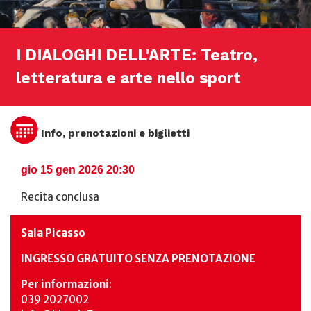
I DIALOGHI DELL'ARTE: Teatro,
letteratura e arte nello sport
Info, prenotazioni e biglietti
gio 15 gen 2026 20:30
Recita conclusa
Sala Picasso
INGRESSO GRATUITO SENZA PRENOTAZIONE
Per informazioni
:
039 2027002