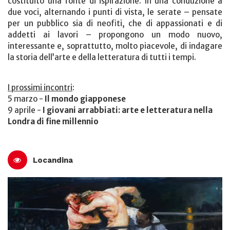
costituito una fonte di ispirazione. In una conduzione a
due voci, alternando i punti di vista, le serate – pensate
per un pubblico sia di neofiti, che di appassionati e di
addetti ai lavori – propongono un modo nuovo,
interessante e, soprattutto, molto piacevole, di indagare
la storia dell’arte e della letteratura di tutti i tempi.
I prossimi incontri
:
5 marzo -
Il mondo giapponese
9 aprile -
I giovani arrabbiati: arte e letteratura nella
Londra di fine millennio
Locandina