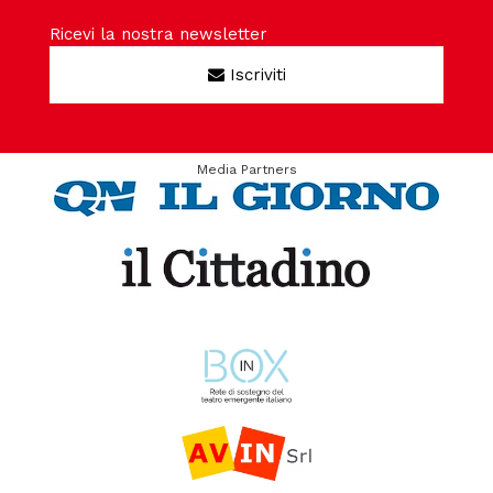
Ricevi la nostra newsletter
Iscriviti
Media Partners